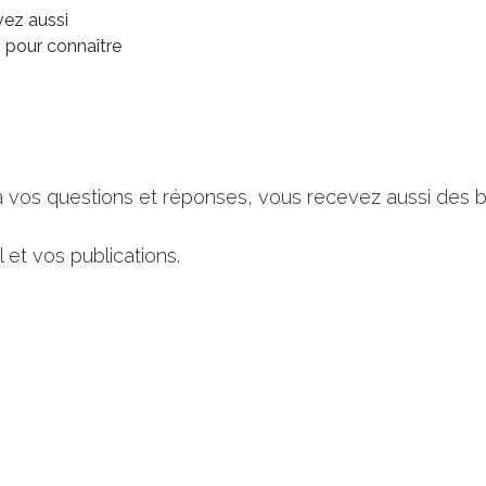
vez aussi
n pour connaître
à vos questions et réponses, vous recevez aussi des b
 et vos publications.