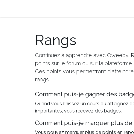
La e-facture et Vous
Les Bénéfices de la 
Rangs
Continuez à apprendre avec Qweeby. R
points sur le forum ou sur la plateforme
Ces points vous permettront d'atteindr
rangs.
Comment puis-je gagner des badg
Quand vous finissez un cours ou atteignez d
importantes, vous recevez des badges.
Comment puis-je marquer plus de 
Vous pouvez marquer plus de points en rép