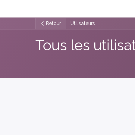
La e-facture et Vous
Les Bénéfices de la 
Retour
Utilisateurs
Tous les utilisa