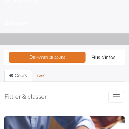
Partager
Démarrer ce cours
Plus d'infos
Cours
Avis
Filtrer & classer