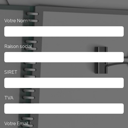
Votre Nom
*
Raison social
SIRET
TVA
Votre Email
*