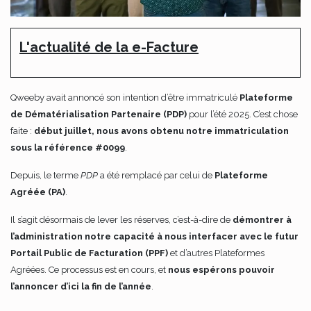
L'actualité de la e-Facture
Qweeby avait annoncé son intention d’être immatriculé
Plateforme
de Dématérialisation Partenaire (PDP)
pour l’été 2025. C’est chose
faite :
début juillet, nous avons obtenu notre immatriculation
sous la référence #0099
.
Depuis, le terme
PDP
a été remplacé par celui de
Plateforme
Agréée (PA)
.
Il s’agit désormais de lever les réserves, c’est-à-dire de
démontrer à
l’administration notre capacité à nous interfacer avec le futur
Portail Public de Facturation (PPF)
et d’autres Plateformes
Agréées. Ce processus est en cours, et
nous espérons pouvoir
l’annoncer d’ici la fin de l’année
.