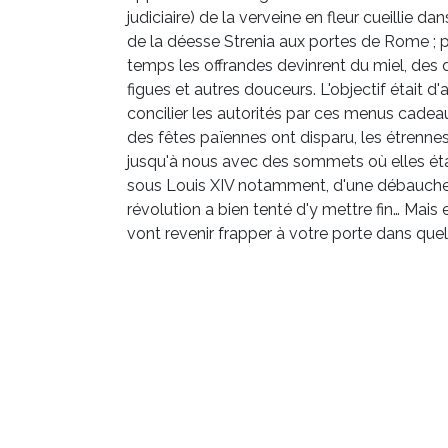
judiciaire) de la verveine en fleur cueillie da
de la déesse Strenia aux portes de Rome ; p
temps les offrandes devinrent du miel, des 
figues et autres douceurs. L'objectif était d'
concilier les autorités par ces menus cadeaux
des fêtes païennes ont disparu, les étrenne
jusqu'à nous avec des sommets où elles éta
sous Louis XIV notamment, d'une débauche 
révolution a bien tenté d'y mettre fin… Mais e
vont revenir frapper à votre porte dans que