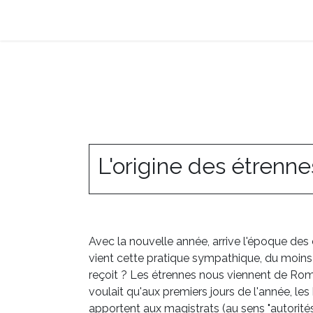
La e-facture et Vous
Les Bénéfices de la 
L'origine des étrenne
Avec la nouvelle année, arrive l'époque des 
vient cette pratique sympathique, du moins 
reçoit ? Les étrennes nous viennent de Rom
voulait qu'aux premiers jours de l'année, les
apportent aux magistrats (au sens "autorité