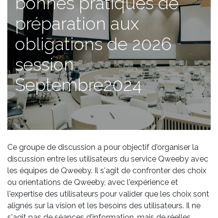
bonnes pratiques de
préparation aux
obligations de 2026
session
Septembre2024
Ce groupe de discussion a pour objectif d'organiser la
discussion entre les utilisateurs du service Qweeby avec
les équipes de Qweeby. Il s'agit de confronter des choix
ou orientations de Qweeby, avec l'expérience et
l'expertise des utilisateurs pour valider que les choix sont
alignés sur la vision et les besoins des utilisateurs. Il ne
s'agit pas de séances d'information, mais de réelles