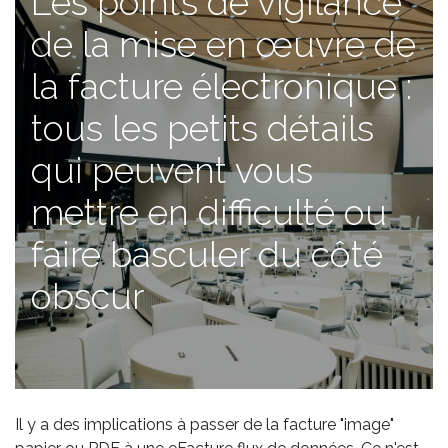
Les points de vigilance
de la mise en œuvre de
la facture électronique :
tous les petits détails
qui peuvent vous
mettre en difficulté ou
faire basculer du côté
obscur
Il y a des implications à passer de la facture "image"