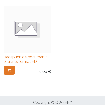
Réception de documents
entrants format EDI
0,00
€
Copyright © QWEEBY