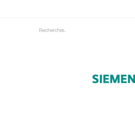
La e-facture et Vous
Les Bénéfices de la 