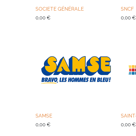
SOCIETE GÉNÉRALE
SNCF
0,00
€
0,00
€
SAMSE
SAIN
0,00
€
0,00
€