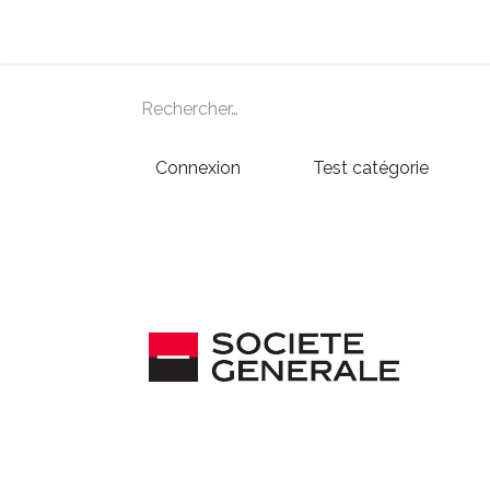
La e-facture et Vous
Les Bénéfices de la 
Connexion
Test catégorie