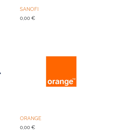
SANOFI
0,00
€
ORANGE
0,00
€