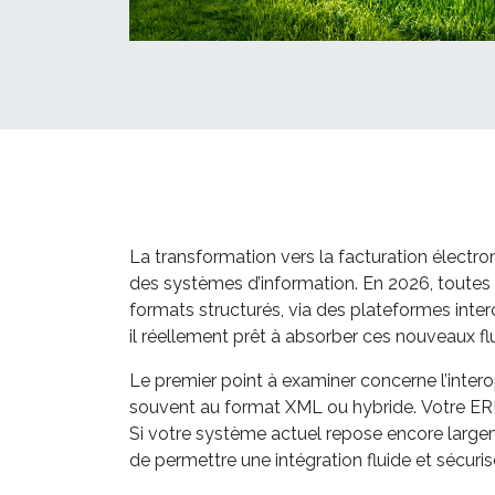
La transformation vers la facturation électro
des systèmes d’information. En 2026, toutes l
formats structurés, via des plateformes inte
il réellement prêt à absorber ces nouveaux fl
Le premier point à examiner concerne l’intero
souvent au format XML ou hybride. Votre ERP
Si votre système actuel repose encore largem
de permettre une intégration fluide et sécu