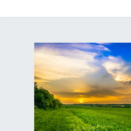
La e-facture et Vous
Les Bénéfices de la 