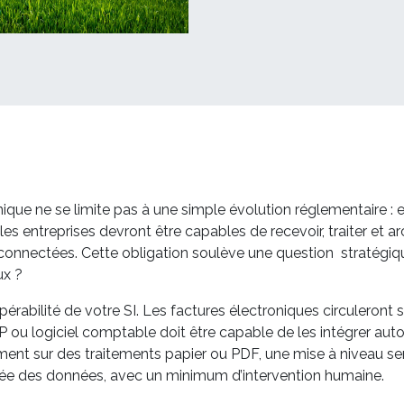
nique ne se limite pas à une simple évolution réglementaire :
es entreprises devront être capables de recevoir, traiter et a
rconnectées. Cette obligation soulève une question stratégiqu
ux ?
pérabilité de votre SI. Les factures électroniques circulero
 ou logiciel comptable doit être capable de les intégrer aut
ent sur des traitements papier ou PDF, une mise à niveau sera
risée des données, avec un minimum d’intervention humaine.