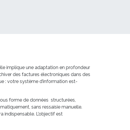
 elle implique une adaptation en profondeur
rchiver des factures électroniques dans des
e : votre système d’information est-
nt sous forme de données structurées,
omatiquement, sans ressaisie manuelle.
 indispensable. L’objectif est