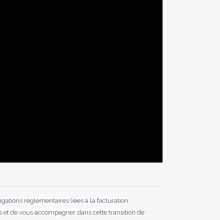
gations réglementaires liées à la facturation
 et de vous accompagner dans cette transition de