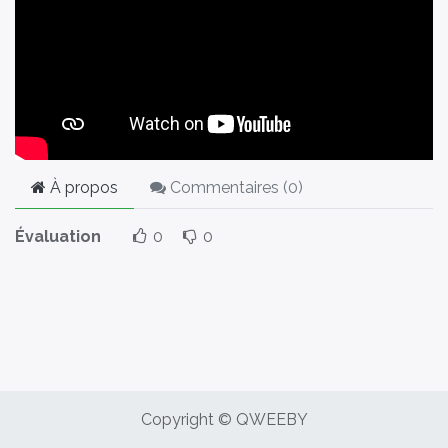
À propos
Commentaires (
0
)
Évaluation
0
0
Copyright © QWEEBY