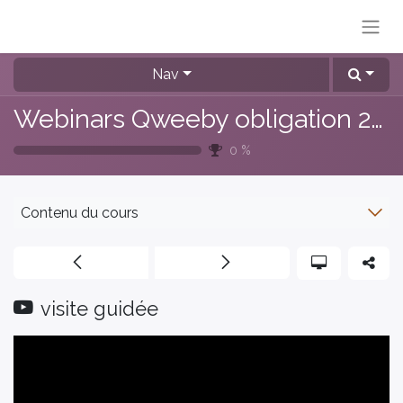
Nav
Webinars Qweeby obligation 2026 (Septembre)
0
%
Contenu du cours
visite guidée