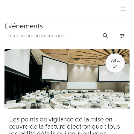
Événements
JUIL.
14
Les points de vigilance de la mise en
œuvre de la facture électronique : tous
les petits détails qui peuvent vous