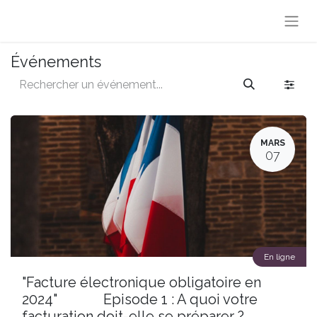
Événements
MARS
07
En ligne
"Facture électronique obligatoire en
2024" Episode 1 : A quoi votre
facturation doit-elle se préparer ?