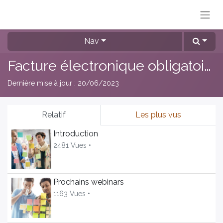
Nav
Facture électronique obligatoire en 2024
Dernière mise à jour :
20/06/2023
Relatif
Les plus vus
Introduction
2481 Vues •
Prochains webinars
1163 Vues •