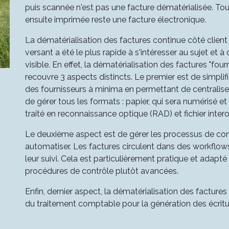
puis scannée n'est pas une facture dématérialisée. To
ensuite imprimée reste une facture électronique.
La dématérialisation des factures continue côté client 
versant a été le plus rapide à s'intéresser au sujet et à 
visible. En effet, la dématérialisation des factures "fou
recouvre 3 aspects distincts. Le premier est de simplif
des fournisseurs à minima en permettant de centraliser
de gérer tous les formats : papier, qui sera numérisé et
traité en reconnaissance optique (RAD) et fichier inte
Le deuxième aspect est de gérer les processus de contr
automatiser. Les factures circulent dans des workflows 
leur suivi. Cela est particulièrement pratique et adapt
procédures de contrôle plutôt avancées.
Enfin, dernier aspect, la dématérialisation des facture
du traitement comptable pour la génération des écrit