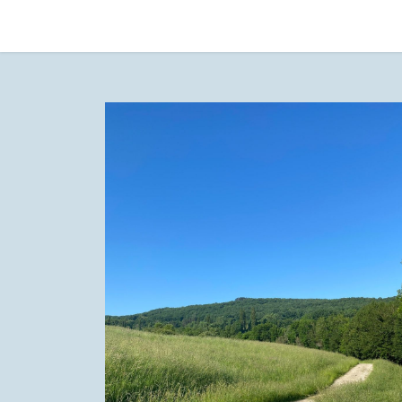
La e-facture et Vous
Les Bénéfices de la 