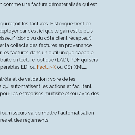
ut comme une facture dématérialisée qui est
qui reçoit les factures. Historiquement ce
déployer car c'est ici que le gain est le plus
rnisseur" (donc vu du côté client récepteur)
ier la collecte des factures en provenance
 les factures dans un outil unique capable
 traité en lecture-optique (LAD), PDF qui sera
ropérables EDI ou
Factur-X
ou GS1 XML...
ôle et de validation ; voire de les
qui automatisent les actions et facilitent
é pour les entreprises multisite et/ou avec des
s fournisseurs va permettre l'automatisation
ures et des règlements.